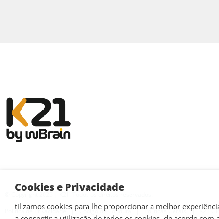
Cookies e Privacidade
© Copyright 2025 | K21. Todos os direitos reservados.
tilizamos cookies para lhe proporcionar a melhor experiência
Política de Privacidade
Código de Conduta
Políticas Gerais
K21 Gl
a consentir a utilização de todos os cookies, de acordo com