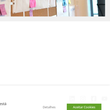
está
Detalhes
Aceitar Cookies