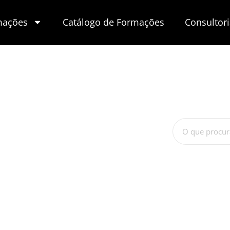
mações
Catálogo de Formações
Consultor