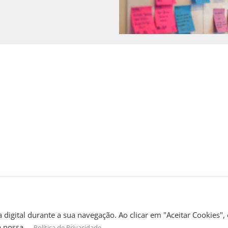
 digital durante a sua navegação. Ao clicar em "Aceitar Cookies", 
obal
 a nossa
.
Política de Privacidade